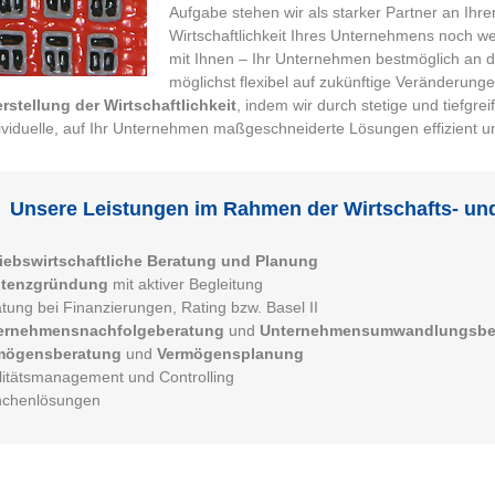
Aufgabe stehen wir als starker Partner an Ihrer
Wirtschaftlichkeit Ihres Unternehmens noch w
mit Ihnen – Ihr Unternehmen bestmöglich an d
möglichst flexibel auf zukünftige Veränderunge
rstellung der Wirtschaftlichkeit
, indem wir durch stetige und tiefgr
ividuelle, auf Ihr Unternehmen maßgeschneiderte Lösungen effizient un
Unsere Leistungen im Rahmen der Wirtschafts- u
riebswirtschaftliche Beratung und Planung
stenzgründung
mit aktiver Begleitung
tung bei Finanzierungen, Rating bzw. Basel II
ernehmensnachfolgeberatung
und
Unternehmensumwandlungsbe
mögensberatung
und
Vermögensplanung
itätsmanagement und Controlling
nchenlösungen