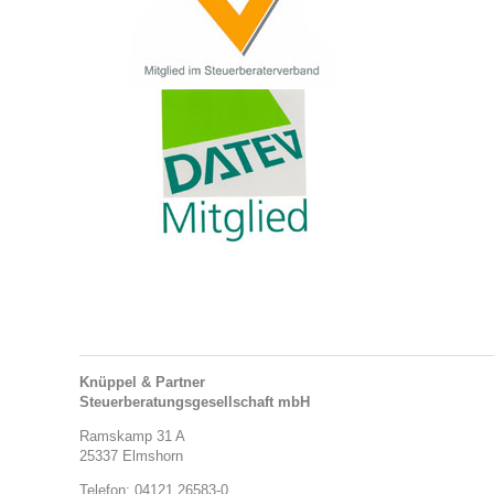
Knüppel & Partner
Steuerberatungsgesellschaft mbH
Ramskamp 31 A
25337 Elmshorn
Telefon: 04121 26583-0