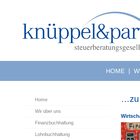
HOME
|
W
…zu 
Home
Wir über uns
Wirt­sch
Finanzbuchhaltung
Lohnbuchhaltung